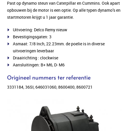
Past op dynamo steun van Caterpillar en Cummins. Ook apart
opbouwen bij de motor is een optie. Op alle typen dynamo’s en
startmotoren krijgt u 1 jaar garantie.
Uitvoering: Delco Remy nieuw
Bevestigingsgaten: 3
Asmaat: 7/8 Inch, 22.23mm. de poelie is in diverse
uitvoeringen leverbaar
Draairichting : clockwise
Aansluitingen: B+ M6, D- M6
Origineel nummers ter referentie
3331184, 36SI, 646031060, 8600400, 8600721