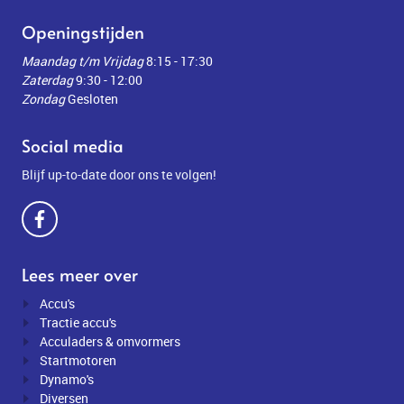
Openingstijden
Maandag t/m Vrijdag
8:15 - 17:30
Zaterdag
9:30 - 12:00
Zondag
Gesloten
Social media
Blijf up-to-date door ons te volgen!
Lees meer over
Accu's
Tractie accu's
Acculaders & omvormers
Startmotoren
Dynamo's
Diversen